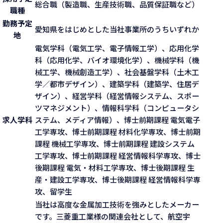
総合職（製造職、生産技術職、品質保証職など）
職種
勤務予定
愛知県をはじめとした当社事業所のうちいずれか
地
電気学科（電気工学、電子情報工学）、応用化学
科（応用化学、バイオ環境化学）、機械学科（機
械工学、機械創造工学）、社会基盤学科（土木工
学／都市デザイン）、建築学科（建築学、住居デ
ザイン）、経営学科（経営情報システム、スポー
ツマネジメント）、情報科学科（コンピュータシ
求人学科
ステム、メディア情報）、博士前期課程 電気電子
工学専攻、博士前期課程 材料化学専攻、博士前期
課程 機械工学専攻、博士前期課程 建設システム
工学専攻、博士前期課程 経営情報科学専攻、博士
後期課程 電気・材料工学専攻、博士後期課程 生
産・建設工学専攻、博士後期課程 経営情報科学専
攻、留学生
当社は高度な金属加工技術を強みとしたメーカー
です。三菱重工業様の関連会社として、航空宇