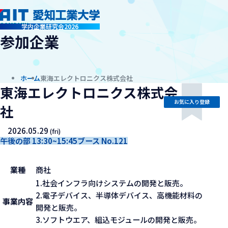
company
学内企業研究会2026
参加企業
ホーム
東海エレクトロニクス株式会社
東海エレクトロニクス株式会
お気に入り登録
社
2026.05.29
(fri)
午後の部 13:30~15:45
ブース No.121
業種
商社
1.社会インフラ向けシステムの開発と販売。
2.電子デバイス、半導体デバイス、高機能材料の
事業内容
開発と販売。
3.ソフトウエア、組込モジュールの開発と販売。