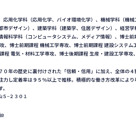
、応用化学科（応用化学、バイオ環境化学）、機械学科（機械
都市デザイン）、建築学科（建築学、住居デザイン）、経営学
情報科学科（コンピュータシステム、メディア情報）、博士前期
攻、博士前期課程 機械工学専攻、博士前期課程 建設システム
課程 電気・材料工学専攻、博士後期課程 生産・建設工学専攻
７０年の歴史に裏付けされた「信頼・信用」に加え、全体の４
注力し定着率は９５％以上で推移。積極的な働き方改革により
す。
山５−２３０１
jp