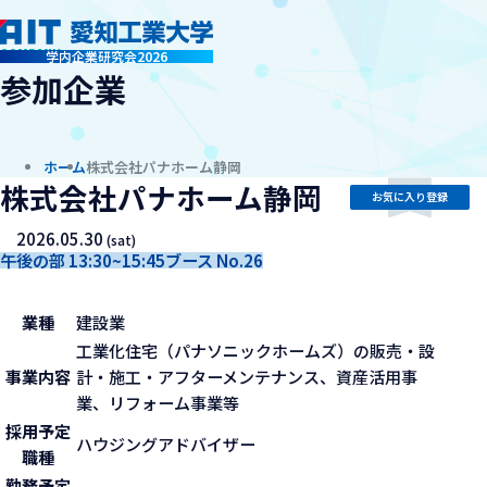
company
学内企業研究会2026
参加企業
ホーム
株式会社パナホーム静岡
株式会社パナホーム静岡
お気に入り登録
2026.05.30
(sat)
午後の部 13:30~15:45
ブース No.26
業種
建設業
工業化住宅（パナソニックホームズ）の販売・設
事業内容
計・施工・アフターメンテナンス、資産活用事
業、リフォーム事業等
採用予定
ハウジングアドバイザー
職種
勤務予定