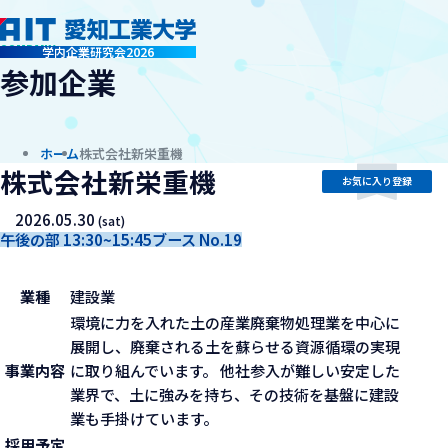
company
学内企業研究会2026
参加企業
ホーム
株式会社新栄重機
株式会社新栄重機
お気に入り登録
2026.05.30
(sat)
午後の部 13:30~15:45
ブース No.19
業種
建設業
環境に力を入れた土の産業廃棄物処理業を中心に
展開し、廃棄される土を蘇らせる資源循環の実現
事業内容
に取り組んでいます。 他社参入が難しい安定した
業界で、土に強みを持ち、その技術を基盤に建設
業も手掛けています。
採用予定