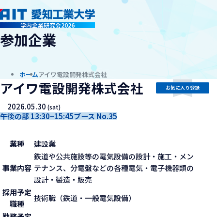
company
学内企業研究会2026
参加企業
ホーム
アイワ電設開発株式会社
アイワ電設開発株式会社
お気に入り登録
2026.05.30
(sat)
午後の部 13:30~15:45
ブース No.35
業種
建設業
鉄道や公共施設等の電気設備の設計・施工・メン
事業内容
テナンス、分電盤などの各種電気・電子機器類の
設計・製造・販売
採用予定
技術職（鉄道・一般電気設備）
職種
勤務予定