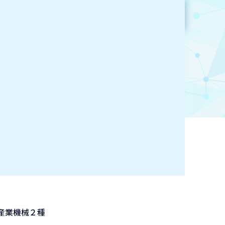
参加企業検索
お気に入り登録
産業機械２種