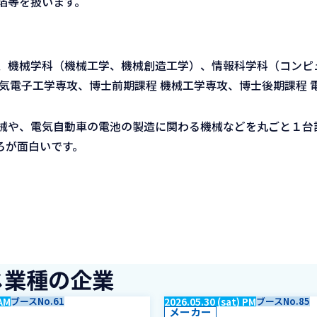
箔等を扱います。
、機械学科（機械工学、機械創造工学）、情報科学科（コンピ
気電子工学専攻、博士前期課程 機械工学専攻、博士後期課程 
械や、電気自動車の電池の製造に関わる機械などを丸ごと１台
ろが面白いです。
じ業種の企業
 AM
ブースNo.61
2026.05.30 (sat) PM
ブースNo.85
メーカー