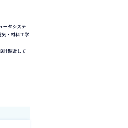
ュータシステ
電気・材料工学
設計製造して