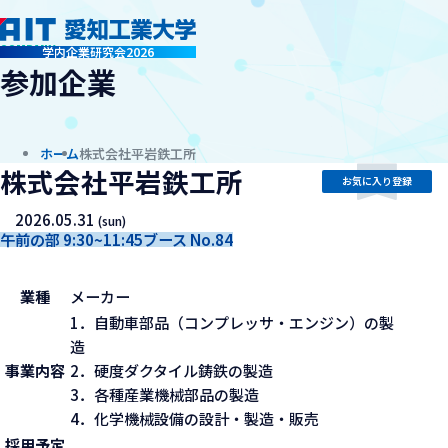
company
学内企業研究会2026
参加企業
ホーム
株式会社平岩鉄工所
株式会社平岩鉄工所
お気に入り登録
2026.05.31
(sun)
午前の部 9:30~11:45
ブース No.84
業種
メーカー
1．自動車部品（コンプレッサ・エンジン）の製
造
事業内容
2．硬度ダクタイル鋳鉄の製造
3．各種産業機械部品の製造
4．化学機械設備の設計・製造・販売
採用予定