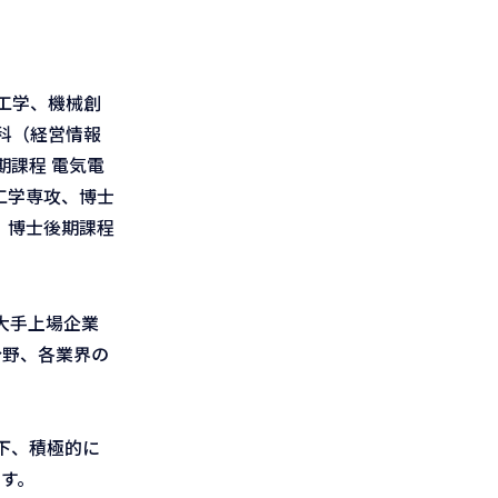
工学、機械創
科（経営情報
課程 電気電
工学専攻、博士
、博士後期課程
大手上場企業
分野、各業界の
下、積極的に
す。