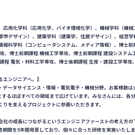
、応用化学科（応用化学、バイオ環境化学）、機械学科（機械
都市デザイン）、建築学科（建築学、住居デザイン）、経営学
情報科学科（コンピュータシステム、メディア情報）、博士前期
攻、博士前期課程 機械工学専攻、博士前期課程 建設システム
課程 電気・材料工学専攻、博士後期課程 生産・建設工学専攻
るエンジニアへ。】
I・データサイエンス・情報・電気電子・機械分野。お客様数は
要とするほぼすべての領域まで広げています。みなさんには、各
くりを支えるプロジェクトに参画いただきます。
会社の成長につながるというエンジニアファーストの考え方の
修期間を5年間用意しており、個々に合った研修を実施いたしま