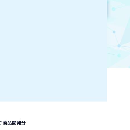
参加企業検索
お気に入り登録
や商品開発分