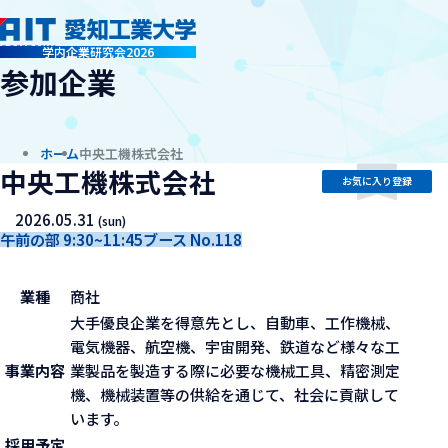
company
学内企業研究会2026
参加企業
ホーム
中央工機株式会社
中央工機株式会社
お気に入り登録
2026.05.31
(sun)
午前の部 9:30~11:45
ブース No.118
業種
商社
大手優良企業を得意先とし、自動車、工作機械、
電気機器、航空機、宇宙開発、鉄道など様々な工
事業内容
業製品を製造する際に必要な機械工具、精密測定
機、機械装置等の供給を通じて、社会に貢献して
います。
採用予定